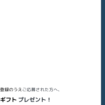
登録のうえ
ご
応募された方へ、
ギフト
プレゼント！