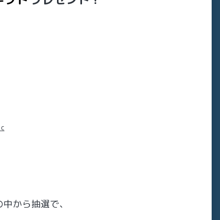
c
の中から抽選で、