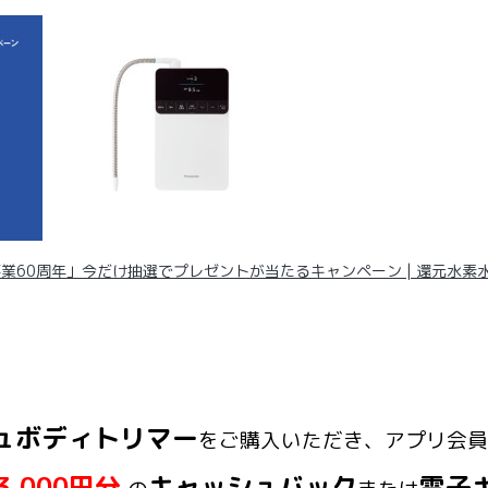
60周年」今だけ抽選でプレゼントが当たるキャンペーン | 還元水素水生成
ュボディトリマー
をご購入いただき、アプリ会員
3,000円分
キャッシュバック
電子