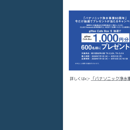
「パナソニック浄水事
詳しくは👉