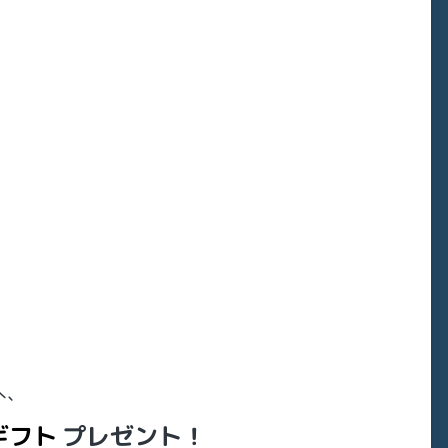
へ、
ギフト
プレゼント！