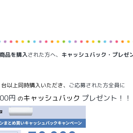
商品を購入
された方へ、
キャッシュバック・プレゼ
２台以上同時購入いただき、
ご
応募された方全員に
000円
キャッシュバック
プレゼント！！
の