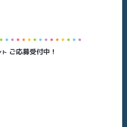
ご応募受付中！
ント