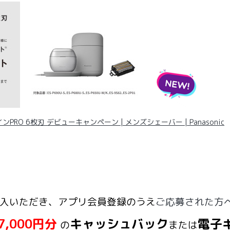
PRO 6枚刃 デビューキャンペーン | メンズシェーバー | Panasonic
入いただき、アプリ会員登録のうえ
ご
応募された方
7,000円分
キャッシュバック
電子
の
または