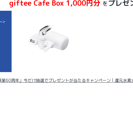
giftee Cafe Box 1,000円分
プレゼ
を
業60周年」今だけ抽選でプレゼントが当たるキャンペーン | 還元水素水生成