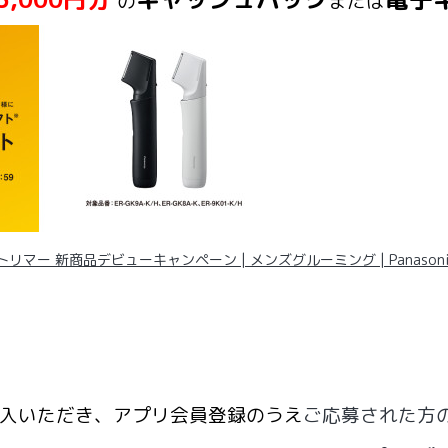
の
または
リマー 新商品デビューキャンペーン | メンズグルーミング | Panasoni
入いただき、アプリ会員登録のうえ
ご
応募された方