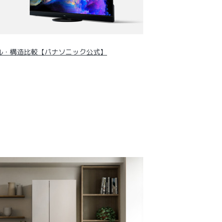
ル・構造比較【パナソニック公式】