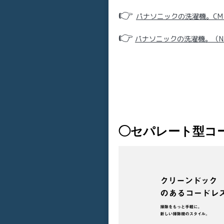
👉
パナソニックの洗濯機。C
👉
パナソニックの洗濯機。（N
◯セパレート型コ