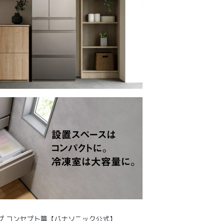
プ コンセプト篇【パナソニック公式】