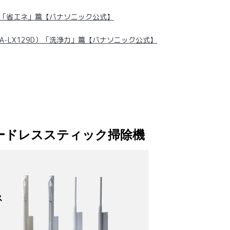
M「省エネ」篇【パナソニック公式】
A-LX129D）「洗浄力」篇【パナソニック公式】
ードレススティック掃除機