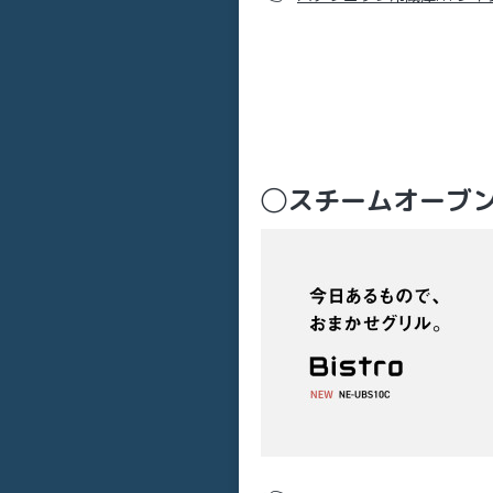
◯スチームオーブンレ