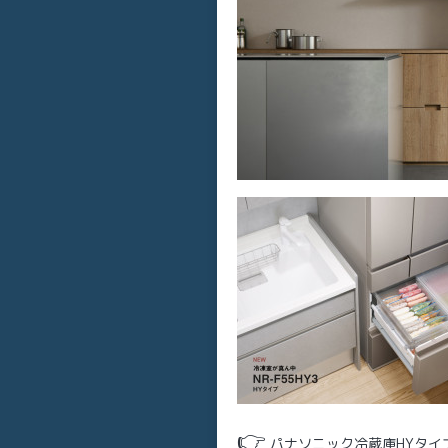
👉
パナソニック冷蔵庫HYタイ