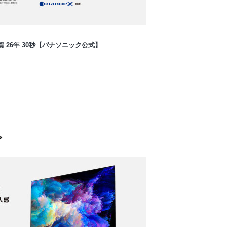
 26年 30秒【パナソニック公式】
ビ