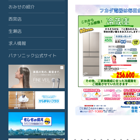
おみせの紹介
西宮店
生瀬店
求人情報
パナソニック公式サイト
20