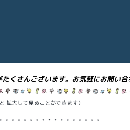
がたくさんございます。お気軽にお問い合
と 拡大して見ることができます）
* * * * * * * * * * * * * * * * *