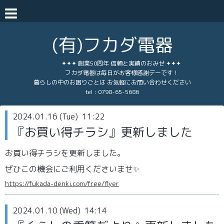
(有)フカダ電器
✦✦✦ 創業50周年 信頼と実績のおみせ ✦✦✦
フカダ電器は毎日がお客様感謝デーです！
暮らしの中のお困りごとは お気軽にお問い合わせください
tel :
0798-65-5686
2024.01.16 (Tue) 11:22
『お買い得チラシ』更新しました
お買い得チラシを更新しました。
ぜひこの機会にご利用くださいませ✨
https://fukada-denki.com/free/flyer
2024.01.10 (Wed) 14:14