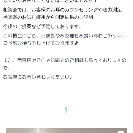
じているお困りごとなどはございませんか？
相談会では、お客様のお耳のカウンセリングや聴力測定、
補聴器のお試し装用から測定
結果のご説明、
今後のご提案
など
予定しております。
この機会にぜひ、ご家族やお友達をお誘いあわせのうえ、
ご予約
お待ち申し上げております🎵
また、西宮店やご自宅訪問でのご相談も承っておりますの
で、
お気軽にお問い合わせください♪
1