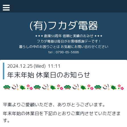
(有)フカダ電器
✦✦✦ 創業50周年 信頼と実績のおみせ ✦✦✦
フカダ電器は毎日がお客様感謝デーです！
暮らしの中のお困りごとは お気軽にお問い合わせください
tel :
0798-65-5686
2024.12.25 (Wed) 11:11
年末年始 休業日のお知らせ
平素よりご愛顧いただき、ありがとうございます。
年末年始の休業日を下記のとおりご案内させていただきま
す。