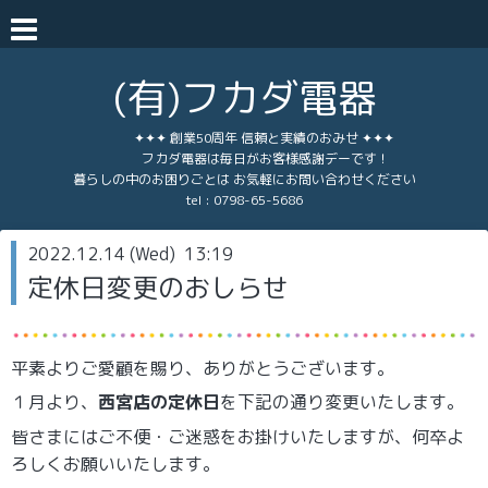
(有)フカダ電器
✦✦✦ 創業50周年 信頼と実績のおみせ ✦✦✦
フカダ電器は毎日がお客様感謝デーです！
暮らしの中のお困りごとは お気軽にお問い合わせください
tel :
0798-65-5686
2022.12.14 (Wed) 13:19
定休日変更のおしらせ
平素よりご愛顧を賜り、ありがとうございます。
１月より、
西宮店の定休日
を下記の通り変更いたします。
皆さまにはご不便・ご迷惑をお掛けいたしますが、何卒よ
ろしくお願いいたします。