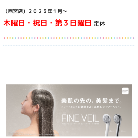
（西宮店）２０２３年１月～
木曜日・祝日・第３日曜日
定休