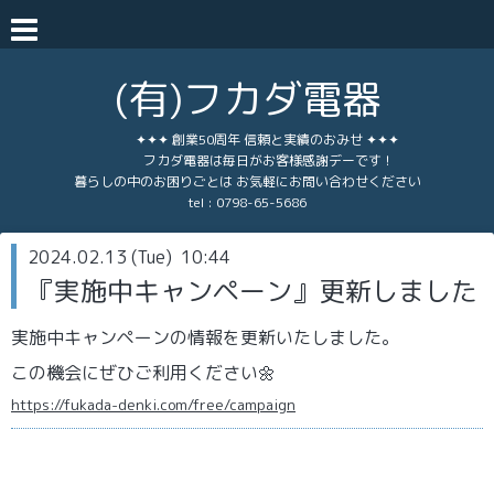
(有)フカダ電器
✦✦✦ 創業50周年 信頼と実績のおみせ ✦✦✦
フカダ電器は毎日がお客様感謝デーです！
暮らしの中のお困りごとは お気軽にお問い合わせください
tel :
0798-65-5686
2024.02.13 (Tue) 10:44
『実施中キャンペーン』更新しました
実施中キャンペーンの情報を更新いたしました。
この機会にぜひご利用ください🌼
https://fukada-denki.com/free/campaign