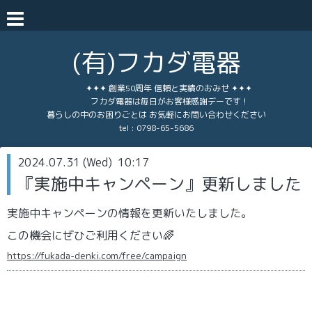
(有)フカダ電器
✦✦✦ 創業50周年 信頼と実績のおみせ ✦✦✦
フカダ電器は毎日がお客様感謝デーです！
暮らしの中のお困りごとは お気軽にお問い合わせください
tel :
0798-65-5686
2024.07.31 (Wed) 10:17
『実施中キャンペーン』更新しました
実施中キャンペーンの情報を更新いたしました。
この機会にぜひご利用ください🌈
https://fukada-denki.com/free/campaign