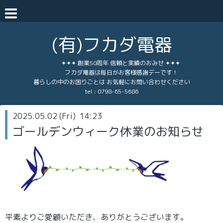
(有)フカダ電器
✦✦✦ 創業50周年 信頼と実績のおみせ ✦✦✦
フカダ電器は毎日がお客様感謝デーです！
暮らしの中のお困りごとは お気軽にお問い合わせください
tel :
0798-65-5686
2025.05.02 (Fri) 14:23
ゴールデンウィーク休業のお知らせ
平素よりご愛顧いただき、ありがとうございます。