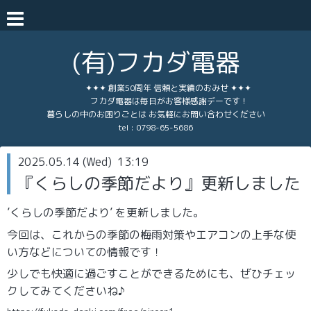
(有)フカダ電器
✦✦✦ 創業50周年 信頼と実績のおみせ ✦✦✦
フカダ電器は毎日がお客様感謝デーです！
暮らしの中のお困りごとは お気軽にお問い合わせください
tel :
0798-65-5686
2025.05.14 (Wed) 13:19
『くらしの季節だより』更新しました
’くらしの季節だより’ を更新しました。
今回は、これからの季節の梅雨対策やエアコンの上手な使
い方などについての情報です！
少しでも快適に過ごすことができるためにも、ぜひチェッ
クしてみてくださいね♪