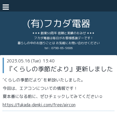
(有)フカダ電器
✦✦✦ 創業50周年 信頼と実績のおみせ ✦✦✦
フカダ電器は毎日がお客様感謝デーです！
暮らしの中のお困りごとは お気軽にお問い合わせください
tel :
0798-65-5686
2023.05.16 (Tue) 13:40
『くらしの季節だより』更新しました
’くらしの季節だより’ を新設いたしました。
今回は、エアコンについての情報です！
夏本番になる前に、ぜひチェックしてみてください☺
https://fukada-denki.com/free/aircon